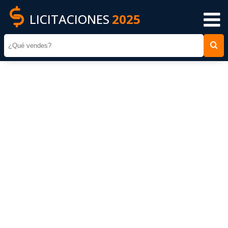
LICITACIONES
2025