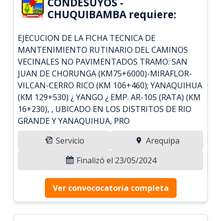
CONDESUYOS -
CHUQUIBAMBA requiere:
EJECUCION DE LA FICHA TECNICA DE
MANTENIMIENTO RUTINARIO DEL CAMINOS
VECINALES NO PAVIMENTADOS TRAMO: SAN
JUAN DE CHORUNGA (KM75+6000)-MIRAFLOR-
VILCAN-CERRO RICO (KM 106+460); YANAQUIHUA
(KM 129+530) ¿ YANGO ¿ EMP. AR-105 (RATA) (KM
16+230), , UBICADO EN LOS DISTRITOS DE RIO
GRANDE Y YANAQUIHUA, PRO
Servicio
Arequipa
Finalizó el 23/05/2024
Ver convococatoria completa