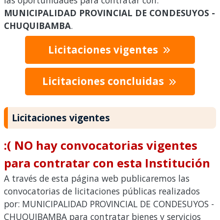
las oportunidades para contratar con:
MUNICIPALIDAD PROVINCIAL DE CONDESUYOS -
CHUQUIBAMBA
.
Licitaciones vigentes
Licitaciones concluidas
Licitaciones vigentes
:( NO hay convocatorias vigentes
para contratar con esta Institución
A través de esta página web publicaremos las
convocatorias de licitaciones públicas realizados
por: MUNICIPALIDAD PROVINCIAL DE CONDESUYOS -
CHUQUIBAMBA para contratar bienes y servicios