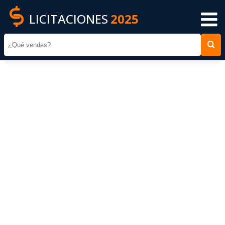
LICITACIONES
2025