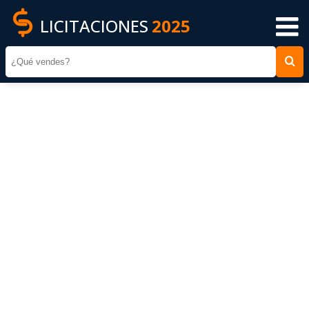
LICITACIONES
2025