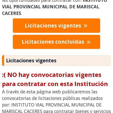
las oportunidades para contratar con:
INSTITUTO
VIAL PROVINCIAL MUNICIPAL DE MARISCAL
CACERES
.
Licitaciones vigentes
Licitaciones concluidas
Licitaciones vigentes
:( NO hay convocatorias vigentes
para contratar con esta Institución
A través de esta página web publicaremos las
convocatorias de licitaciones públicas realizados
por: INSTITUTO VIAL PROVINCIAL MUNICIPAL DE
MARISCAL CACERES para contratar bienes y servicios