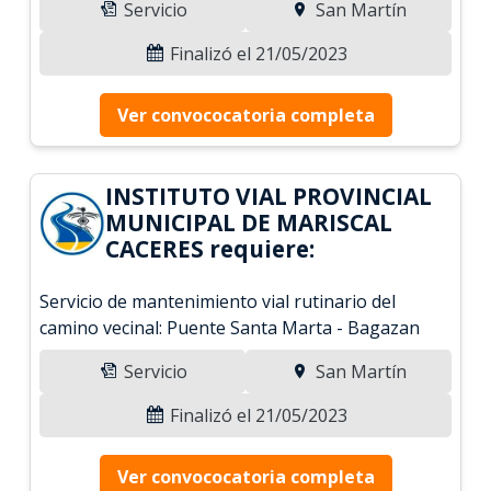
Servicio
San Martín
Finalizó el 21/05/2023
Ver convococatoria completa
INSTITUTO VIAL PROVINCIAL
MUNICIPAL DE MARISCAL
CACERES requiere:
Servicio de mantenimiento vial rutinario del
camino vecinal: Puente Santa Marta - Bagazan
Servicio
San Martín
Finalizó el 21/05/2023
Ver convococatoria completa