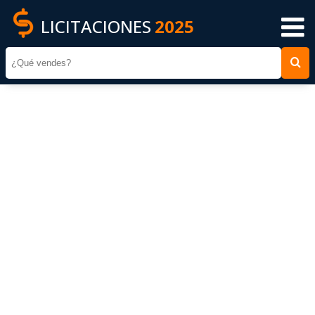
LICITACIONES
2025