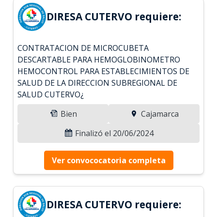
DIRESA CUTERVO requiere:
CONTRATACION DE MICROCUBETA
DESCARTABLE PARA HEMOGLOBINOMETRO
HEMOCONTROL PARA ESTABLECIMIENTOS DE
SALUD DE LA DIRECCION SUBREGIONAL DE
SALUD CUTERVO¿
Bien
Cajamarca
Finalizó el 20/06/2024
Ver convococatoria completa
DIRESA CUTERVO requiere: