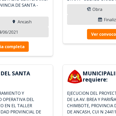
VINCIA DE SANTA -
Obra
Finali
Ancash
14/06/2021
Ver convoco
ia completa
 DEL SANTA
MUNICIPALI
requiere:
ORAMIENTO Y
EJECUCION DEL PROYE
D OPERATIVA DEL
DE LA AV. BREA Y PARIÑ
O EN EL TALLER
CHIMBOTE, PROVINCIA
IDAD PROVINCIAL DE
DE ANCASH, CUI N 2441