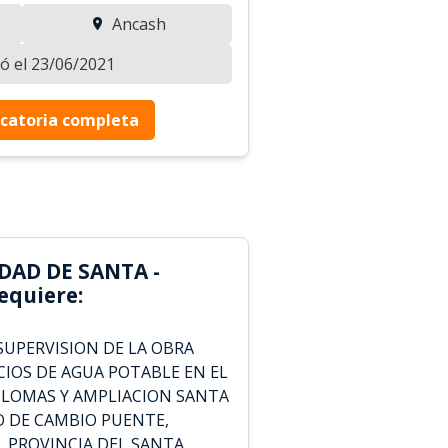
Ancash
zó el 23/06/2021
catoria completa
DAD DE SANTA -
equiere:
SUPERVISION DE LA OBRA
CIOS DE AGUA POTABLE EN EL
S LOMAS Y AMPLIACION SANTA
 DE CAMBIO PUENTE,
 PROVINCIA DEL SANTA,