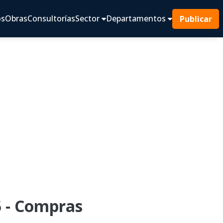
os
Obras
Consultorías
Sector
Departamentos
Publicar
 - Compras