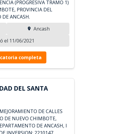
ENCIA (PROGRESIVA TRAMO 1)
MBOTE, PROVINCIA DEL
 DE ANCASH.
Ancash
zó el 11/06/2021
catoria completa
DAD DEL SANTA
: MEJORAMIENTO DE CALLES
ITO DE NUEVO CHIMBOTE,
DEPARTAMENTO DE ANCASH, I
DE INVERSION: 2210147.