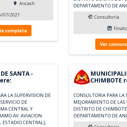
Ancash
DEPARTAMENTO DE AN
25/07/2021
Consultoría
Finali
ia completa
Ver convoco
DE SANTA -
MUNICIPALI
ere:
CHIMBOTE r
RA LA SUPERVISION DE
CONSULTORIA PARA LA 
SERVICIO DE
MEJORAMIENTO DE LAS 
MA CENTRAL Y
DISTRITO DE CHIMBOTE,
RAMO AV. AVIACION
DEPARTAMENTO DE ANC
L ESTADIO CENTRAL),
Consultoría