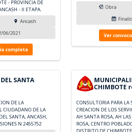
TE - PROVINCIA DE
Obra
CASH - II ETAPA.
Finali
Ancash
22/06/2021
Ver convoco
ia completa
 DEL SANTA
MUNICIPALI
CHIMBOTE r
CION DE LA
CONSULTORIA PARA LA 
L CIUDADANO DE LA
CREACION DE LOS SERVI
DEL SANTA, ANCASH,
AH SANTA ROSA, AH LA
SIONES N 2455752
ROSA, CENTRO POBLADO
DISTRITO DE CHIMBOTE,