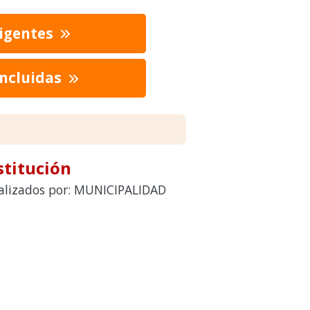
vigentes
oncluidas
stitución
realizados por: MUNICIPALIDAD