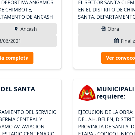
A DEPORTIVA ANGAMOS
EL SECTOR SANTA CLEM
 DE CHIMBOTE,
EN EL DISTRITO DE CHI
ARTAMENTO DE ANCASH
SANTA, DEPARTAMENTO
Ancash
Obra
13/06/2021
Finali
ia completa
Ver convoco
 DEL SANTA
MUNICIPALI
requiere:
RAMIENTO DEL SERVICIO
EJECUCION DE LA OBRA
BERMA CENTRAL Y
DEL A.H. BELEN, DISTR
RAMO AV. AVIACION
PROVINCIA DE SANTA, 
L ESTADIO CENTENARIO.
ETAPA - CODIGO UNICO 