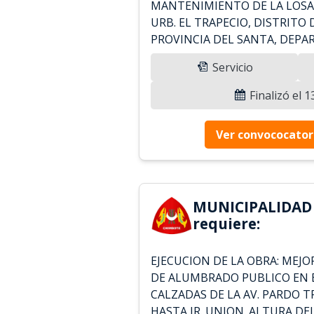
MANTENIMIENTO DE LA LOS
URB. EL TRAPECIO, DISTRITO
PROVINCIA DEL SANTA, DEP
Servicio
Finalizó el 
Ver convococator
MUNICIPALIDAD
requiere:
EJECUCION DE LA OBRA: MEJO
DE ALUMBRADO PUBLICO EN 
CALZADAS DE LA AV. PARDO T
HASTA JR. UNION. ALTURA DE