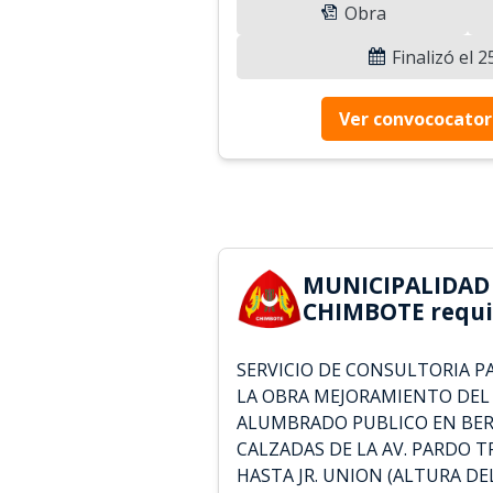
Obra
Finalizó el 
Ver convococator
MUNICIPALIDAD 
CHIMBOTE requi
SERVICIO DE CONSULTORIA PA
LA OBRA MEJORAMIENTO DEL 
ALUMBRADO PUBLICO EN BER
CALZADAS DE LA AV. PARDO T
HASTA JR. UNION (ALTURA DE