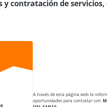
s y contratación de servicios,
A través de esta página web te infor
oportunidades para contratar con:
M
as
DEL SANTA
.