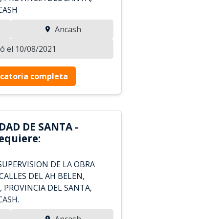
CASH
Ancash
zó el 10/08/2021
catoria completa
DAD DE SANTA -
equiere:
SUPERVISION DE LA OBRA
CALLES DEL AH BELEN,
 PROVINCIA DEL SANTA,
ASH.
Ancash