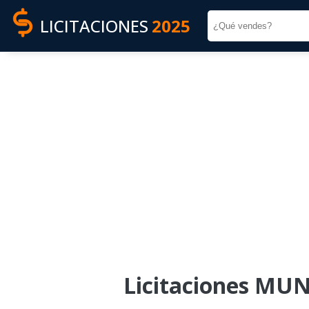
LICITACIONES
2025
Licitaciones MU