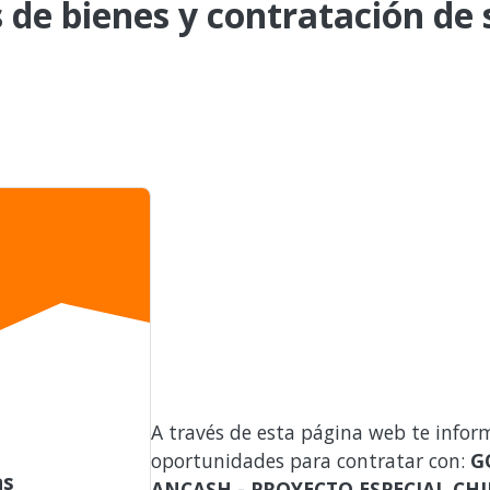
de bienes y contratación de s
A través de esta página web te infor
oportunidades para contratar con:
G
as
ANCASH - PROYECTO ESPECIAL CH