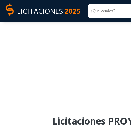
LICITACIONES
2025
Licitaciones PR