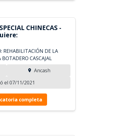
SPECIAL CHINECAS -
iere:
O: REHABILITACIÓN DE LA
A BOTADERO CASCAJAL
Ancash
zó el 07/11/2021
catoria completa