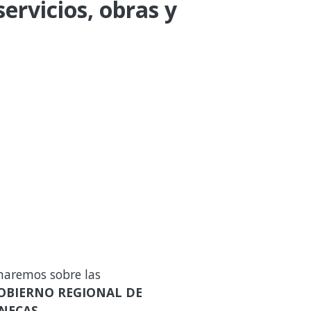
ervicios, obras y
maremos sobre las
OBIERNO REGIONAL DE
INECAS
.