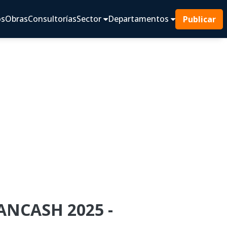
os
Obras
Consultorías
Sector
Departamentos
Publicar
 ANCASH 2025 -