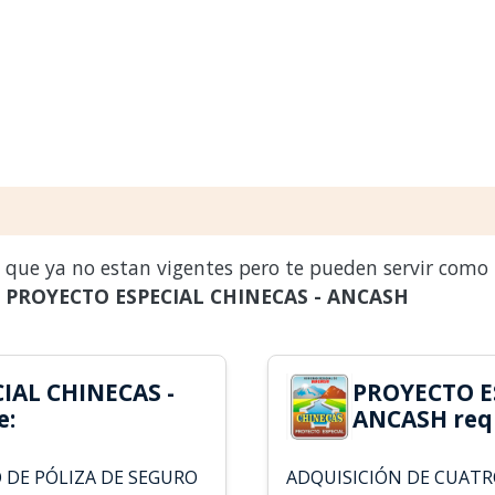
s que ya no estan vigentes pero te pueden servir como
a
PROYECTO ESPECIAL CHINECAS - ANCASH
IAL CHINECAS -
PROYECTO E
e:
ANCASH requ
 DE PÓLIZA DE SEGURO
ADQUISICIÓN DE CUATR