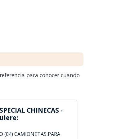
 referencia para conocer cuando
SPECIAL CHINECAS -
iere:
O (04) CAMIONETAS PARA