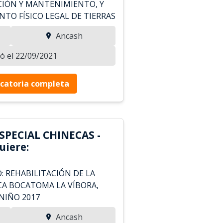
CIÓN Y MANTENIMIENTO, Y
TO FÍSICO LEGAL DE TIERRAS
Ancash
zó el 22/09/2021
catoria completa
SPECIAL CHINECAS -
iere:
O: REHABILITACIÓN DE LA
A BOCATOMA LA VÍBORA,
NIÑO 2017
Ancash