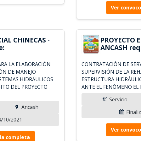
Ver convoco
IAL CHINECAS -
PROYECTO E
e:
ANCASH requ
ARA LA ELABORACIÓN
CONTRATACIÓN DE SERV
ÓN DE MANEJO
SUPERVISIÓN DE LA REH
ISTEMAS HIDRÁULICOS
ESTRUCTURA HIDRÁULIC
BITO DEL PROYECTO
ANTE EL FENÓMENO EL 
Servicio
Ancash
Finali
24/10/2021
Ver convoco
ia completa