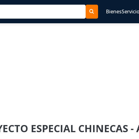
Bienes
Servici
OYECTO ESPECIAL CHINECAS -