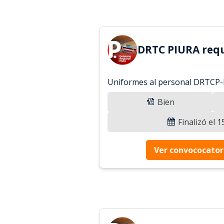
DRTC PIURA requ
Uniformes al personal DRTCP-
Bien
Finalizó el 
Ver convococator