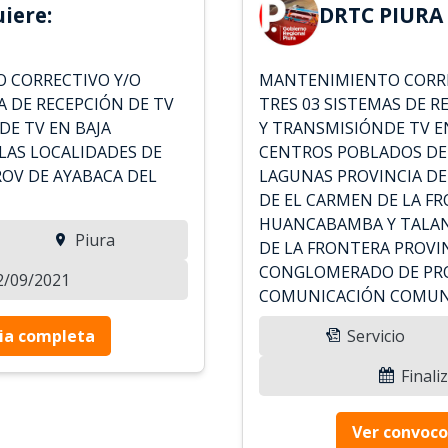
iere:
DRTC PIURA 
O CORRECTIVO Y/O
MANTENIMIENTO CORRE
 DE RECEPCIÓN DE TV
TRES 03 SISTEMAS DE R
DE TV EN BAJA
Y TRANSMISIÓNDE TV E
LAS LOCALIDADES DE
CENTROS POBLADOS DE 
PROV DE AYABACA DEL
LAGUNAS PROVINCIA DE
DE EL CARMEN DE LA F
HUANCABAMBA Y TALAN
Piura
DE LA FRONTERA PROV
CONGLOMERADO DE PRO
02/09/2021
COMUNICACIÓN COMUNA
ia completa
Servicio
Finali
Ver convoco