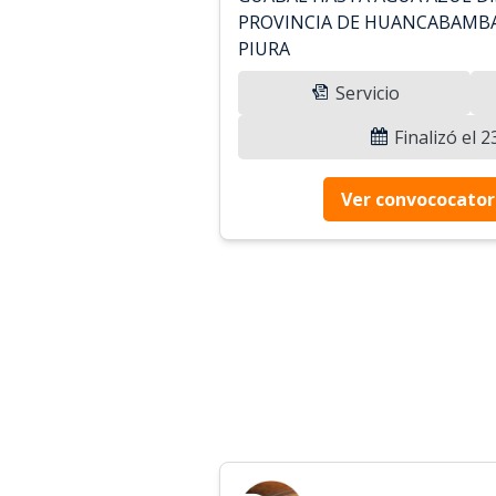
PROVINCIA DE HUANCABAMB
PIURA
Servicio
Finalizó el 
Ver convococator