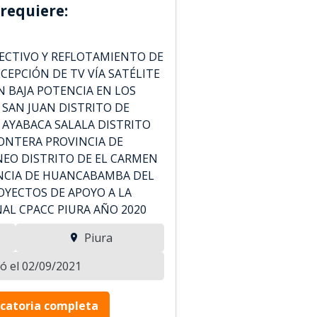
requiere:
CTIVO Y REFLOTAMIENTO DE
ECEPCIÓN DE TV VÍA SATÉLITE
N BAJA POTENCIA EN LOS
SAN JUAN DISTRITO DE
 AYABACA SALALA DISTRITO
RONTERA PROVINCIA DE
EO DISTRITO DE EL CARMEN
INCIA DE HUANCABAMBA DEL
YECTOS DE APOYO A LA
L CPACC PIURA AÑO 2020
Piura
zó el 02/09/2021
catoria completa