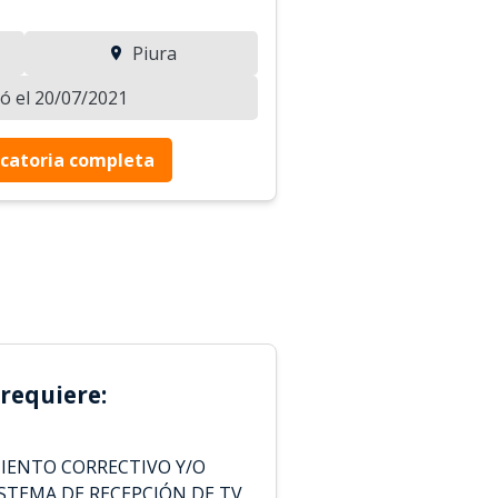
Piura
zó el 20/07/2021
catoria completa
requiere:
IENTO CORRECTIVO Y/O
STEMA DE RECEPCIÓN DE TV