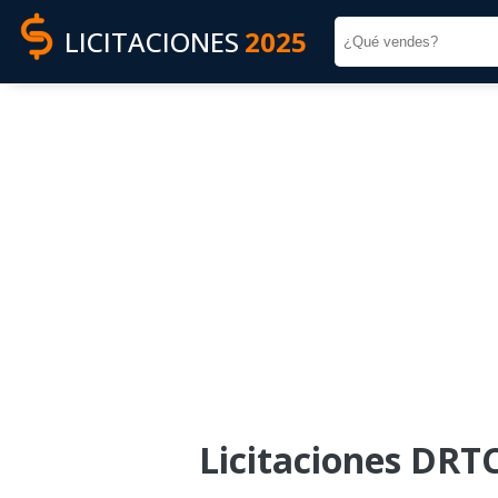
LICITACIONES
2025
Licitaciones DRT