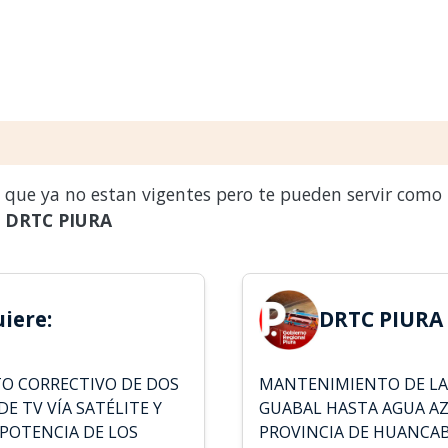
s que ya no estan vigentes pero te pueden servir como
a
DRTC PIURA
iere:
DRTC PIURA 
TO CORRECTIVO DE DOS
MANTENIMIENTO DE LA
DE TV VÍA SATÉLITE Y
GUABAL HASTA AGUA A
 POTENCIA DE LOS
PROVINCIA DE HUANC