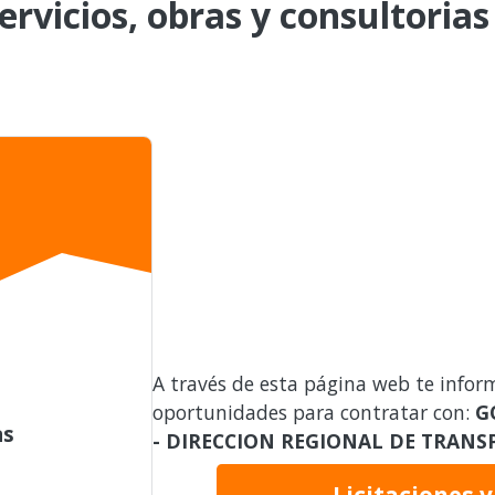
ervicios, obras y consultorias
A través de esta página web te infor
oportunidades para contratar con:
G
as
- DIRECCION REGIONAL DE TRAN
Licitaciones 