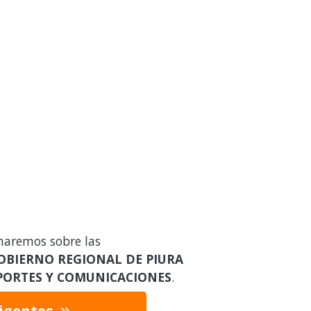
maremos sobre las
OBIERNO REGIONAL DE PIURA
SPORTES Y COMUNICACIONES
.
vigentes