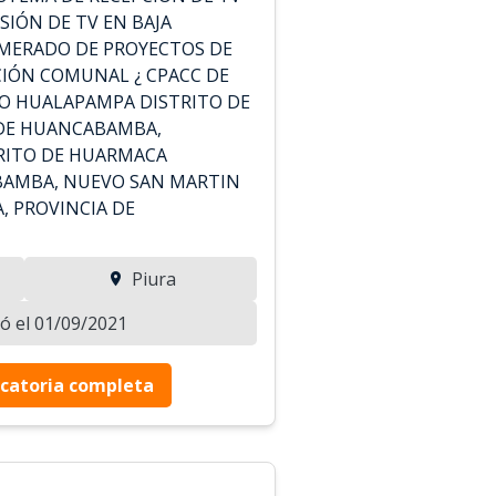
ISIÓN DE TV EN BAJA
MERADO DE PROYECTOS DE
IÓN COMUNAL ¿ CPACC DE
O HUALAPAMPA DISTRITO DE
DE HUANCABAMBA,
RITO DE HUARMACA
BAMBA, NUEVO SAN MARTIN
, PROVINCIA DE
Piura
zó el 01/09/2021
catoria completa