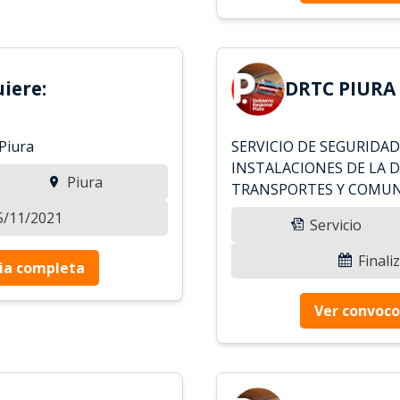
iere:
DRTC PIURA 
Piura
SERVICIO DE SEGURIDAD
INSTALACIONES DE LA 
Piura
TRANSPORTES Y COMUN
15/11/2021
Servicio
Finali
ia completa
Ver convoco