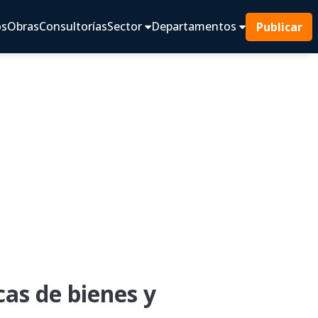
os
Obras
Consultorías
Sector
Departamentos
Publicar
as de bienes y