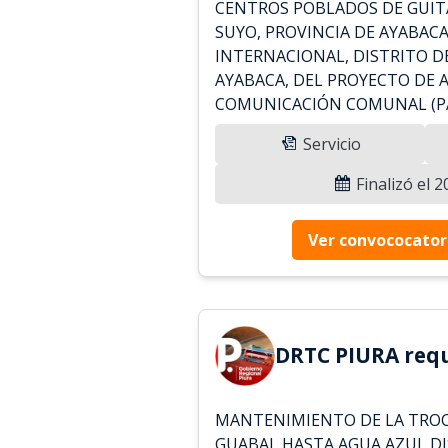
CENTROS POBLADOS DE GUIT
SUYO, PROVINCIA DE AYABAC
INTERNACIONAL, DISTRITO DE
AYABACA, DEL PROYECTO DE 
COMUNICACIÓN COMUNAL (PAC
Servicio
Finalizó el 
Ver convococator
DRTC PIURA requ
MANTENIMIENTO DE LA TRO
GUABAL HASTA AGUA AZUL D