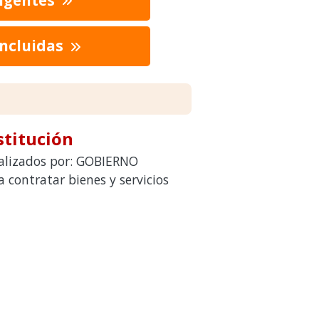
oncluidas
stitución
ealizados por: GOBIERNO
ntratar bienes y servicios