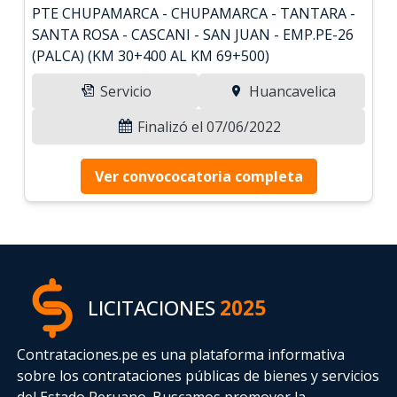
PTE CHUPAMARCA - CHUPAMARCA - TANTARA -
SANTA ROSA - CASCANI - SAN JUAN - EMP.PE-26
(PALCA) (KM 30+400 AL KM 69+500)
Servicio
Huancavelica
Finalizó el 07/06/2022
Ver convococatoria completa
LICITACIONES
2025
Contrataciones.pe es una plataforma informativa
sobre los contrataciones públicas de bienes y servicios
del Estado Peruano. Buscamos promover la