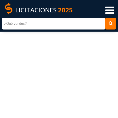
LICITACIONES
2025