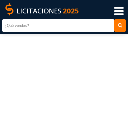
LICITACIONES
2025