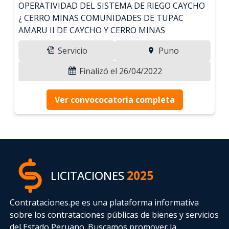
OPERATIVIDAD DEL SISTEMA DE RIEGO CAYCHO
¿ CERRO MINAS COMUNIDADES DE TUPAC
AMARU II DE CAYCHO Y CERRO MINAS
Servicio
Puno
Finalizó el 26/04/2022
Ver convococatoria completa
LICITACIONES
2025
Contrataciones.pe es una plataforma informativa
sobre los contrataciones públicas de bienes y servicios
del Estado Peruano. Buscamos promover la