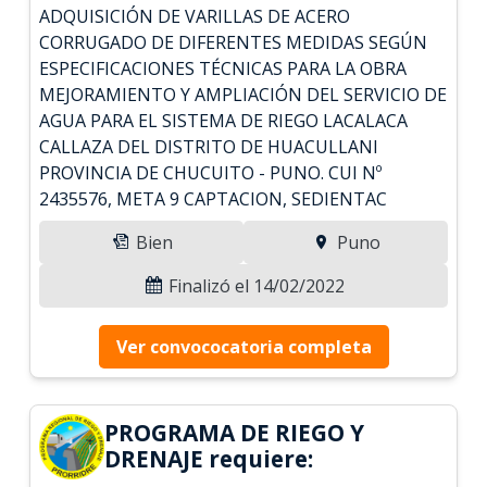
ADQUISICIÓN DE VARILLAS DE ACERO
CORRUGADO DE DIFERENTES MEDIDAS SEGÚN
ESPECIFICACIONES TÉCNICAS PARA LA OBRA
MEJORAMIENTO Y AMPLIACIÓN DEL SERVICIO DE
AGUA PARA EL SISTEMA DE RIEGO LACALACA
CALLAZA DEL DISTRITO DE HUACULLANI
PROVINCIA DE CHUCUITO - PUNO. CUI Nº
2435576, META 9 CAPTACION, SEDIENTAC
Bien
Puno
Finalizó el 14/02/2022
Ver convococatoria completa
PROGRAMA DE RIEGO Y
DRENAJE requiere: