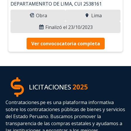
DEPARTAMENRTO DE LIMA, CUI 2538161
Obra
Lima
Finalizó el 23/10/2023
Ver convococatoria completa
LICITACIONES
2025
Contrataciones.pe es una plataforma informativa
sobre los contrataciones públicas de bienes y servicios
del Estado Peruano. Buscamos promover la
transparencia de las compras estatales
y ayudamos a
las instituciones a encontrar a los mejores