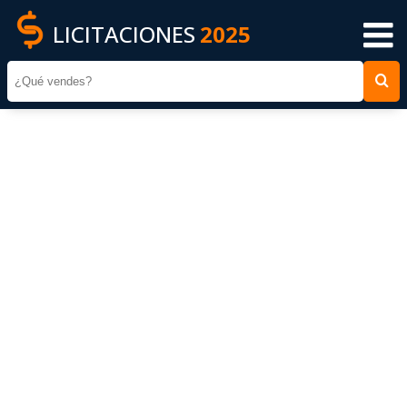
LICITACIONES
2025