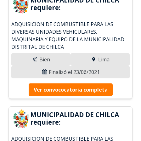
requiere:
ADQUISICION DE COMBUSTIBLE PARA LAS
DIVERSAS UNIDADES VEHICULARES,
MAQUINARIA Y EQUIPO DE LA MUNICIPALIDAD
DISTRITAL DE CHILCA
Bien
Lima
Finalizó el 23/06/2021
Ver convococatoria completa
MUNICIPALIDAD DE CHILCA
requiere:
ADQUISICION DE COMBUSTIBLE PARA LAS