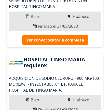
SERVICIO DE NUTRICIÓN Y DIETETICA DEL
HOSPITAL TINGO MARIA
Bien
Huánuco
Finalizó el 31/05/2023
Ver convococatoria completa
HOSPITAL TINGO MARIA
requiere:
ADQUISICION DE SODIO CLORURO - 900 MG/100
ML (0.9%) - INYECTABLE X 1 LT, PARA EL
HOSPITAL DE TINGO MARÍA.
Bien
Huánuco
Finalizó el 06/06/2023