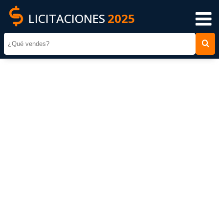
LICITACIONES
2025