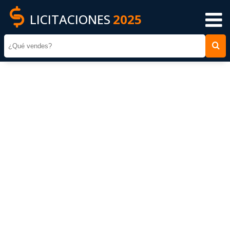
LICITACIONES
2025