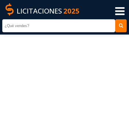
LICITACIONES
2025