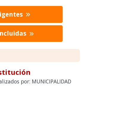
vigentes
oncluidas
stitución
realizados por: MUNICIPALIDAD