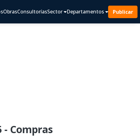
os
Obras
Consultorías
Sector
Departamentos
Publicar
 - Compras