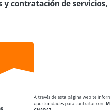
s y contratación de servicios,
A través de esta página web te infor
oportunidades para contratar con:
M
as
CHARAT
.