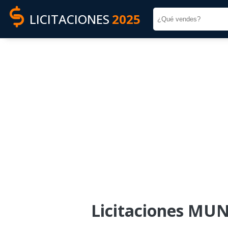
LICITACIONES
2025
Licitaciones MU