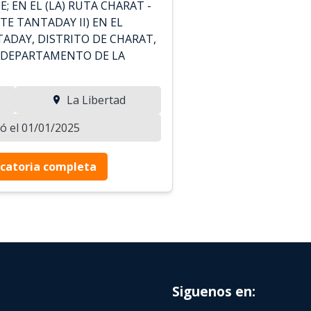
; EN EL (LA) RUTA CHARAT -
E TANTADAY II) EN EL
DAY, DISTRITO DE CHARAT,
, DEPARTAMENTO DE LA
La Libertad
zó el 01/01/2025
catoria completa
Siguenos en: