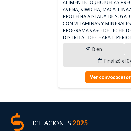
ALIMENTICIO ¿HOJUELAS PRE
AVENA, KIWICHA, MACA, LINA
PROTEÍNA AISLADA DE SOYA, 
CON VITAMINAS Y MINERALES
PROGRAMA VASO DE LECHE DE
DISTRITAL DE CHARAT, PERIOD
Bien
Finalizó el 
Ver convococator
LICITACIONES
2025