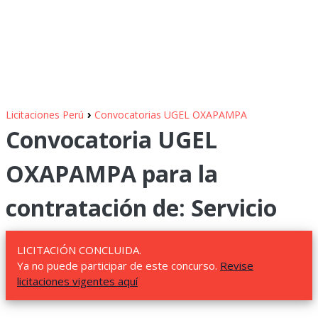
›
Licitaciones Perú
Convocatorias UGEL OXAPAMPA
Convocatoria UGEL
OXAPAMPA para la
contratación de: Servicio
LICITACIÓN CONCLUIDA.
Ya no puede participar de este concurso.
Revise
licitaciones vigentes aquí