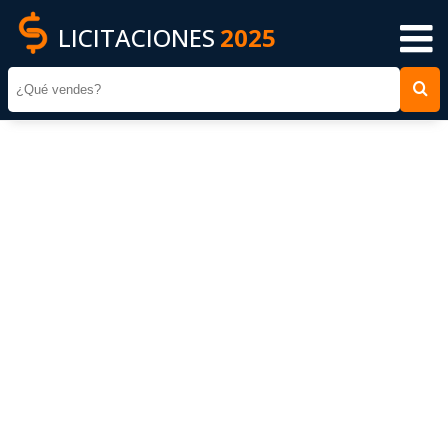
LICITACIONES
2025