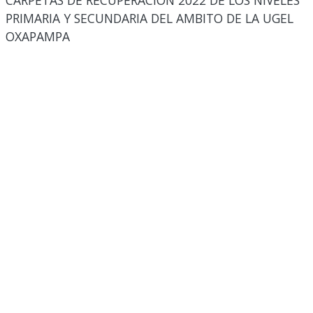
CARPETAS DE RECUPERACIÓN 2022 DE LOS NIVELES
PRIMARIA Y SECUNDARIA DEL AMBITO DE LA UGEL
OXAPAMPA