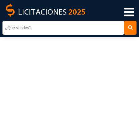
LICITACIONES
2025