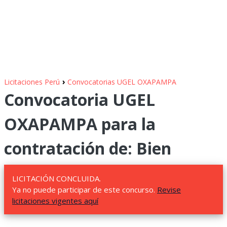
›
Licitaciones Perú
Convocatorias UGEL OXAPAMPA
Convocatoria UGEL
OXAPAMPA para la
contratación de: Bien
LICITACIÓN CONCLUIDA.
Ya no puede participar de este concurso.
Revise
licitaciones vigentes aquí