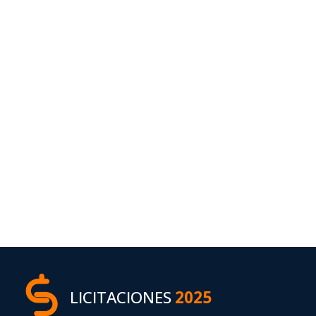
LICITACIONES
2025