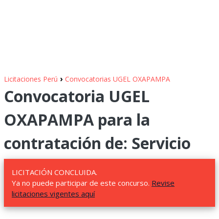
›
Licitaciones Perú
Convocatorias UGEL OXAPAMPA
Convocatoria UGEL
OXAPAMPA para la
contratación de: Servicio
LICITACIÓN CONCLUIDA.
Ya no puede participar de este concurso.
Revise
licitaciones vigentes aquí