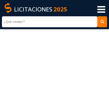
LICITACIONES
2025