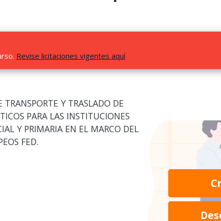
urso.
Revise licitaciones vigentes aquí
E TRANSPORTE Y TRASLADO DE
TICOS PARA LAS INSTITUCIONES
IAL Y PRIMARIA EN EL MARCO DEL
EOS FED.
C
Des