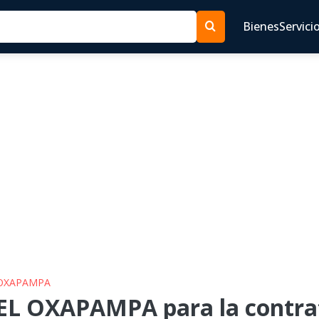
Bienes
Servici
 OXAPAMPA
EL OXAPAMPA para la contrat