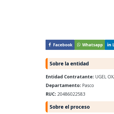
Facebook
Whatsapp
Sobre la entidad
Entidad Contratante:
UGEL OX
Departamento:
Pasco
RUC:
20486022583
Sobre el proceso