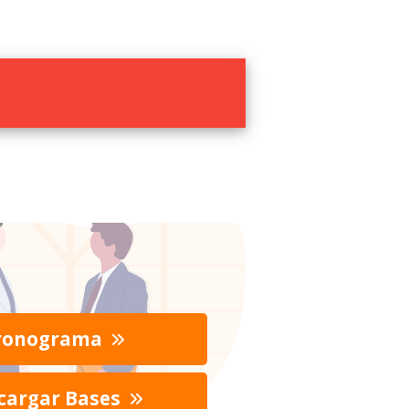
ronograma
cargar Bases