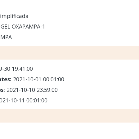
implificada
UGEL OXAPAMPA-1
AMPA
9-30 19:41:00
ntes:
2021-10-01 00:01:00
es:
2021-10-10 23:59:00
021-10-11 00:01:00