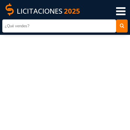
LICITACIONES
2025