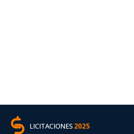
LICITACIONES
2025