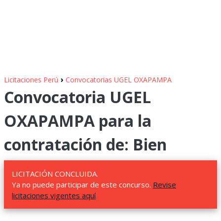
›
Licitaciones Perú
Convocatorias UGEL OXAPAMPA
Convocatoria UGEL
OXAPAMPA para la
contratación de: Bien
LICITACIÓN CONCLUIDA.
Ya no puede participar de este concurso.
Revise
licitaciones vigentes aquí