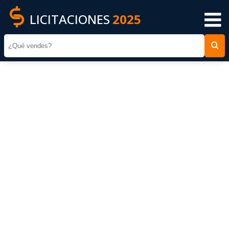
LICITACIONES
2025