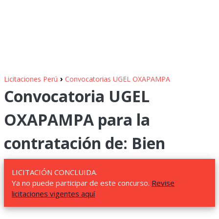
›
Licitaciones Perú
Convocatorias UGEL OXAPAMPA
Convocatoria UGEL
OXAPAMPA para la
contratación de: Bien
LICITACIÓN CONCLUIDA.
Ya no puede participar de este concurso.
Revise
licitaciones vigentes aquí