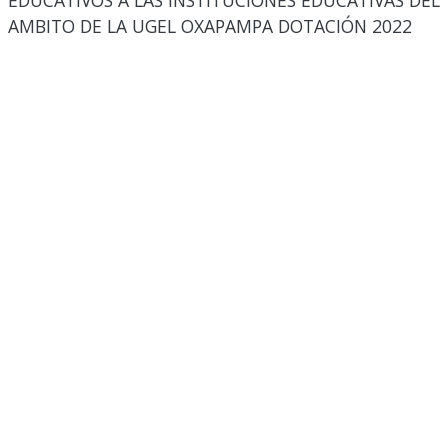
EDUCATIVOS A LAS INSTITUCIONES EDUCATIVAS DEL
AMBITO DE LA UGEL OXAPAMPA DOTACIÓN 2022