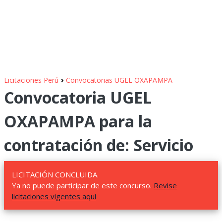
›
Licitaciones Perú
Convocatorias UGEL OXAPAMPA
Convocatoria UGEL
OXAPAMPA para la
contratación de: Servicio
LICITACIÓN CONCLUIDA.
Ya no puede participar de este concurso.
Revise
licitaciones vigentes aquí