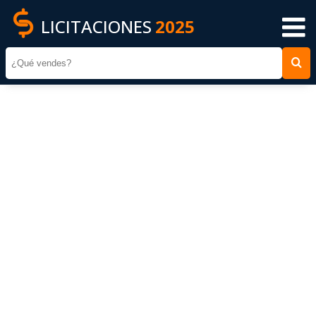
LICITACIONES
2025