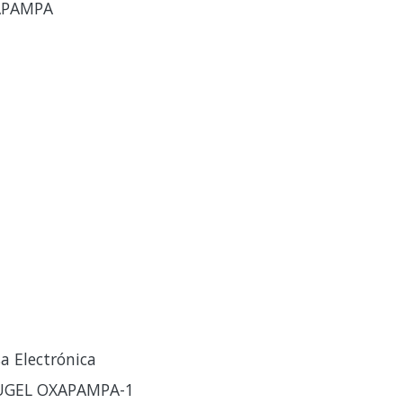
APAMPA
a Electrónica
-UGEL OXAPAMPA-1