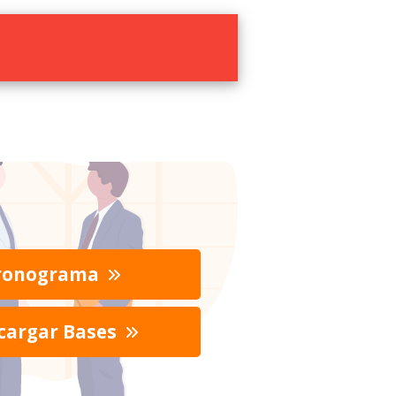
ronograma
cargar Bases