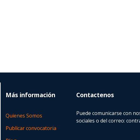
Más información
Contactenos
Puede comunicarse con nos
Quienes Somos
sociales o del correo:
contr
Publicar convocatoria