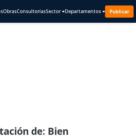
os
Obras
Consultorías
Sector
Departamentos
Publicar
ación de: Bien