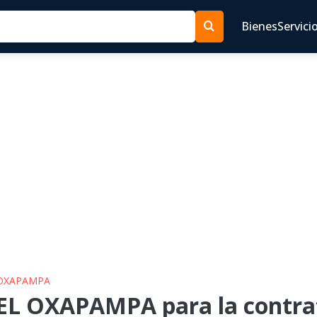
Bienes
Servici
 OXAPAMPA
EL OXAPAMPA para la contrat