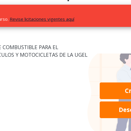
urso.
Revise licitaciones vigentes aquí
E COMBUSTIBLE PARA EL
ULOS Y MOTOCICLETAS DE LA UGEL
C
Des