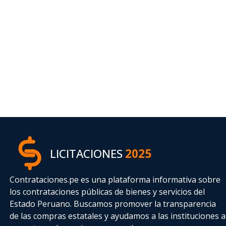
LICITACIONES
2025
Contrataciones.pe es una plataforma informativa sobre
los contrataciones públicas de bienes y servicios del
Estado Peruano. Buscamos promover la transparencia
de las compras estatales
y ayudamos a las instituciones a