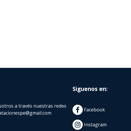
Siguenos en:
otros a través nuestras redes
Facebook
atacionespe@gmail.com
Instagram