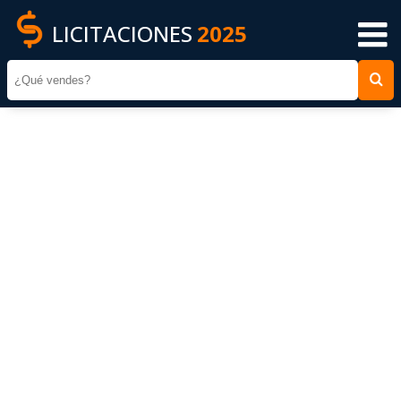
LICITACIONES
2025