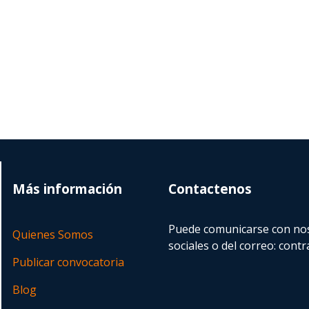
Más información
Contactenos
Puede comunicarse con nos
Quienes Somos
sociales o del correo:
contr
Publicar convocatoria
Blog