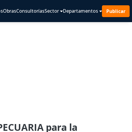
os
Obras
Consultorías
Sector
Departamentos
Publicar
ECUARIA para la