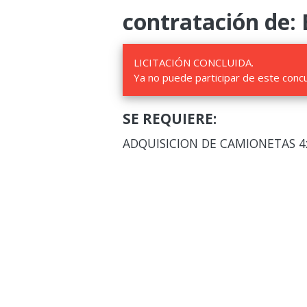
contratación de: 
LICITACIÓN CONCLUIDA.
Ya no puede participar de este conc
SE REQUIERE:
ADQUISICION DE CAMIONETAS 4