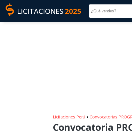
LICITACIONES
2025
›
Licitaciones Perú
Convocatorias PRO
Convocatoria P