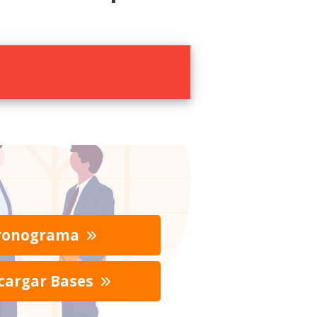
ronograma
cargar Bases