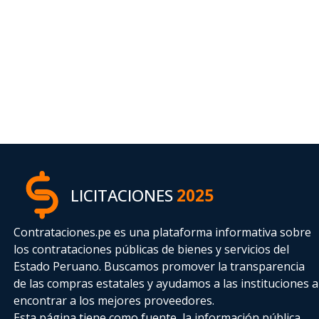
LICITACIONES
2025
Contrataciones.pe es una plataforma informativa sobre
los contrataciones públicas de bienes y servicios del
Estado Peruano. Buscamos promover la transparencia
de las compras estatales
y ayudamos a las instituciones a
encontrar a los mejores proveedores.
Esta página tiene como fuente, la información pública