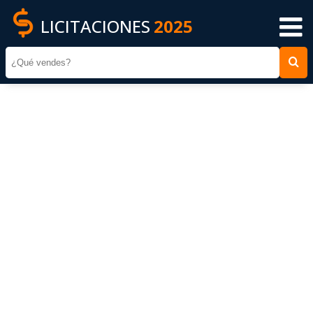
LICITACIONES
2025