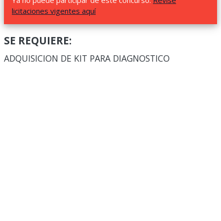
Ya no puede participar de este concurso.
Revise
licitaciones vigentes aquí
SE REQUIERE:
ADQUISICION DE KIT PARA DIAGNOSTICO