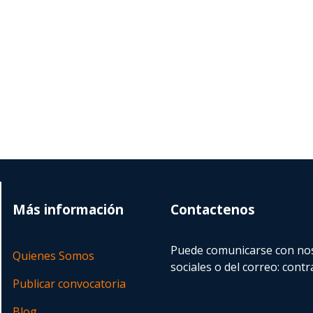
Más información
Contactenos
Puede comunicarse con nos
Quienes Somos
sociales o del correo:
contr
Publicar convocatoria
Blog