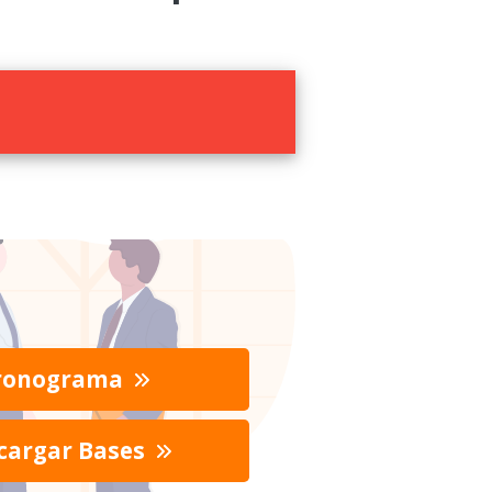
ronograma
cargar Bases