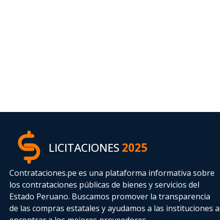
LICITACIONES
2025
Contrataciones.pe es una plataforma informativa sobre
los contrataciones públicas de bienes y servicios del
Estado Peruano. Buscamos promover la transparencia
de las compras estatales
y ayudamos a las instituciones a