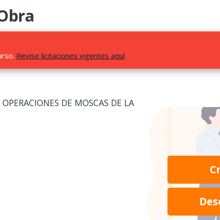
 Obra
urso.
Revise licitaciones vigentes aquí
 OPERACIONES DE MOSCAS DE LA
C
Des