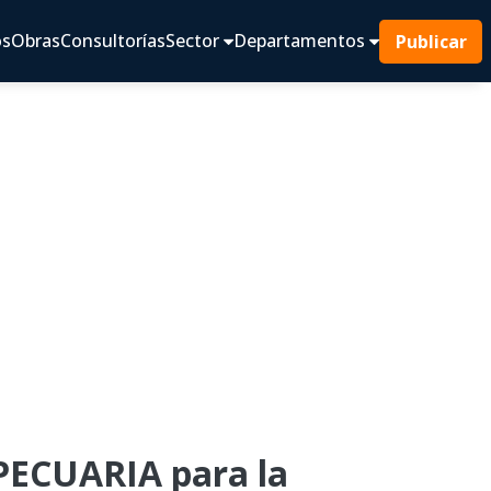
os
Obras
Consultorías
Sector
Departamentos
Publicar
ECUARIA para la