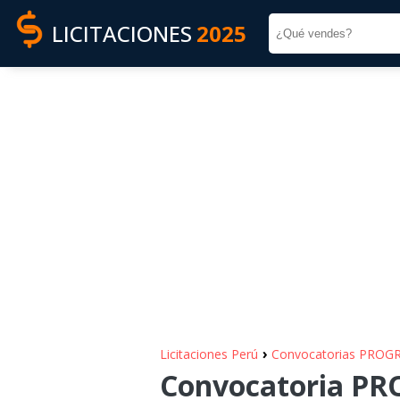
LICITACIONES
2025
›
Licitaciones Perú
Convocatorias PRO
Convocatoria P