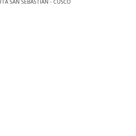
TA SAN SEBASTIÁN - CUSCO