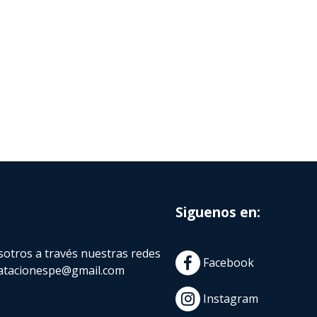
Siguenos en:
otros a través nuestras redes
Facebook
atacionespe@gmail.com
Instagram