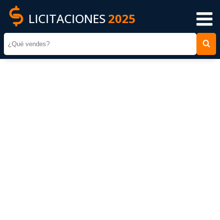
LICITACIONES
2025