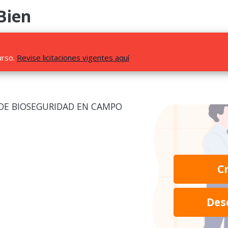
Bien
urso.
Revise licitaciones vigentes aquí
 DE BIOSEGURIDAD EN CAMPO
C
Des