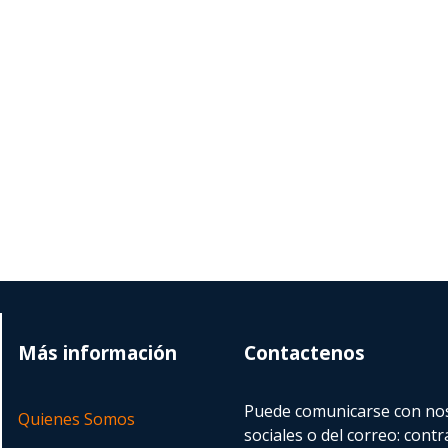
Más información
Contactenos
Puede comunicarse con nos
Quienes Somos
sociales o del correo:
contr