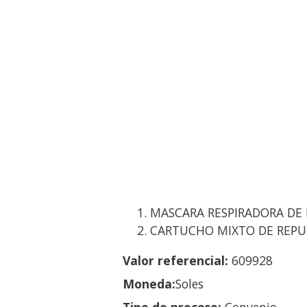
MASCARA RESPIRADORA DE 
CARTUCHO MIXTO DE REPUE
Valor referencial:
609928
Moneda:
Soles
Tipo de proceso:
Convenio