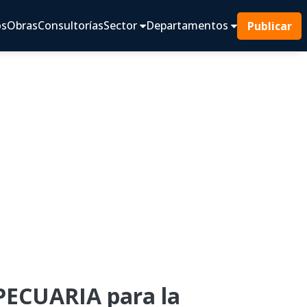
os
Obras
Consultorías
Sector
Departamentos
Publicar
ECUARIA para la