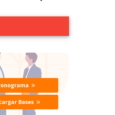
ronograma
cargar Bases