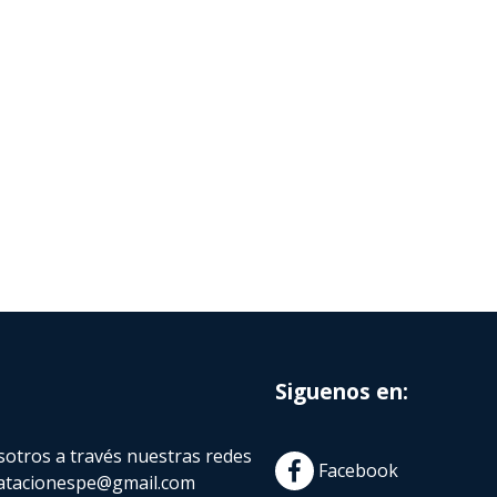
Siguenos en:
otros a través nuestras redes
Facebook
atacionespe@gmail.com