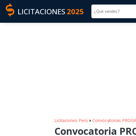
LICITACIONES
2025
›
Licitaciones Perú
Convocatorias PRO
Convocatoria P