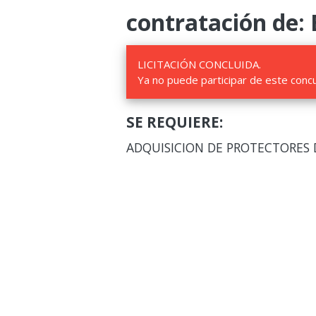
contratación de: 
LICITACIÓN CONCLUIDA.
Ya no puede participar de este conc
SE REQUIERE:
ADQUISICION DE PROTECTORES