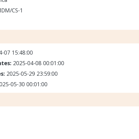
MDM/CS-1
4-07 15:48:00
ntes:
2025-04-08 00:01:00
es:
2025-05-29 23:59:00
025-05-30 00:01:00