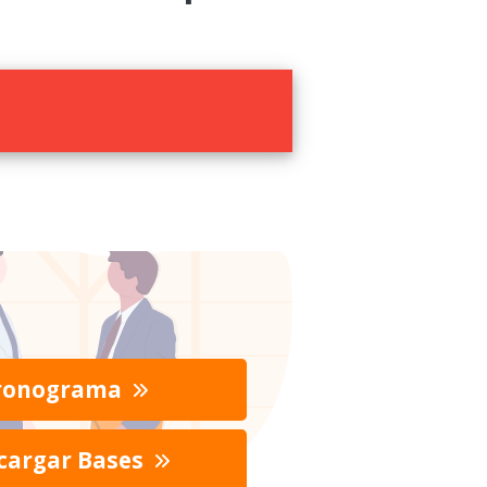
ronograma
cargar Bases