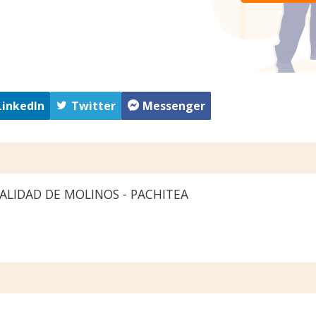
LinkedIn
Twitter
Messenger
LIDAD DE MOLINOS - PACHITEA