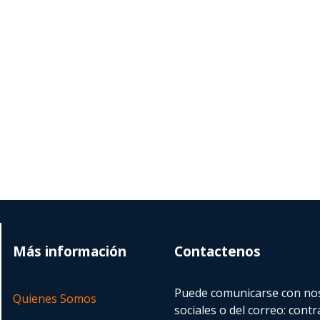
Más información
Contactenos
Puede comunicarse con nos
Quienes Somos
sociales o del correo:
contr