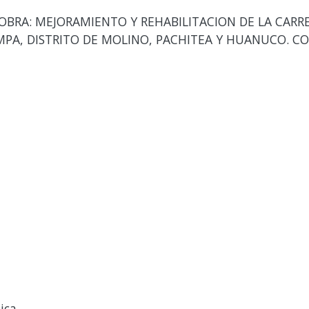
OBRA: MEJORAMIENTO Y REHABILITACION DE LA CARRE
A, DISTRITO DE MOLINO, PACHITEA Y HUANUCO. CON
ica