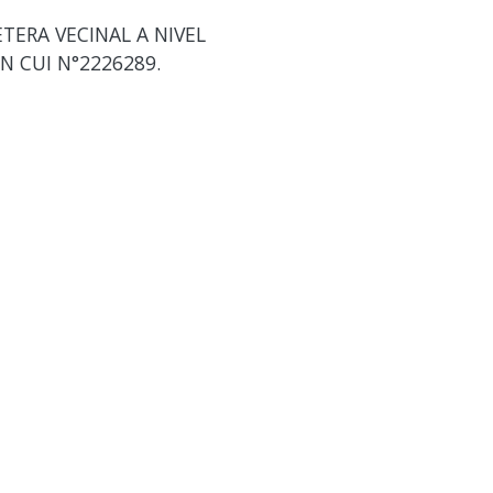
TERA VECINAL A NIVEL
 CUI N°2226289.