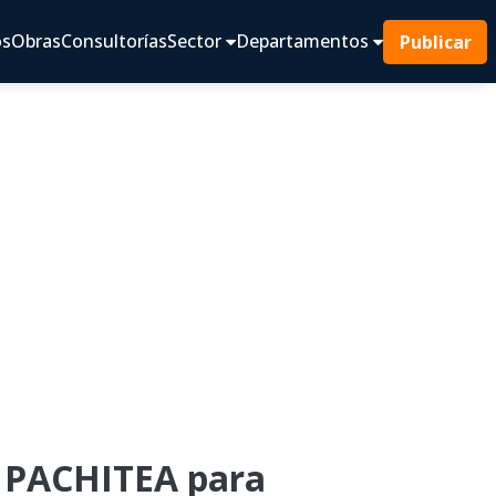
os
Obras
Consultorías
Sector
Departamentos
Publicar
 PACHITEA para