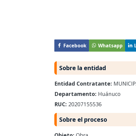
Facebook
Whatsapp
Sobre la entidad
Entidad Contratante:
MUNICIPA
Departamento:
Huánuco
RUC:
20207155536
Sobre el proceso
Objeto:
Obra