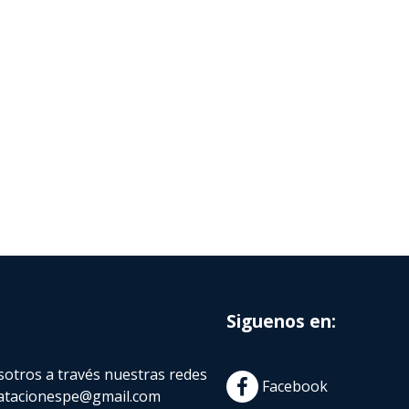
Siguenos en:
otros a través nuestras redes
Facebook
atacionespe@gmail.com