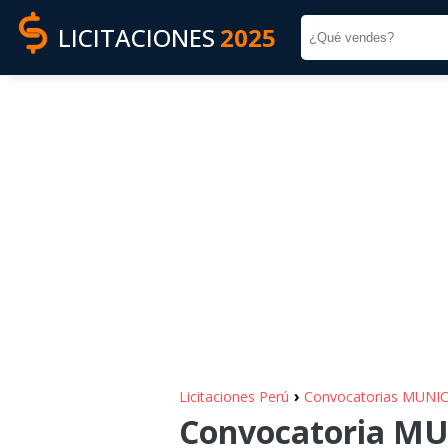
LICITACIONES
2025
›
Licitaciones Perú
Convocatorias MUNI
Convocatoria M