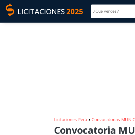
LICITACIONES
2025
›
Licitaciones Perú
Convocatorias MUNI
Convocatoria M