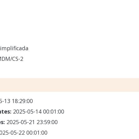
implificada
MDM/CS-2
5-13 18:29:00
ntes:
2025-05-14 00:01:00
es:
2025-05-21 23:59:00
025-05-22 00:01:00