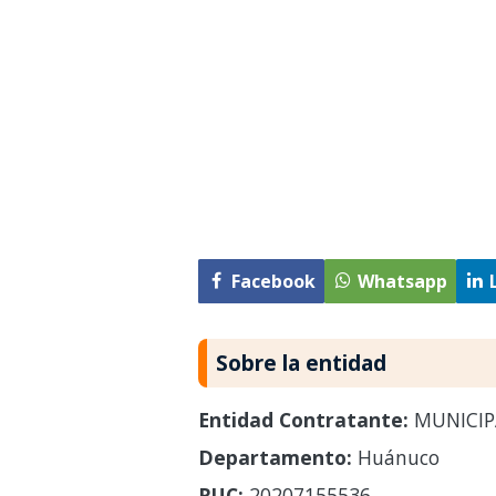
Facebook
Whatsapp
Sobre la entidad
Entidad Contratante:
MUNICIPA
Departamento:
Huánuco
RUC:
20207155536