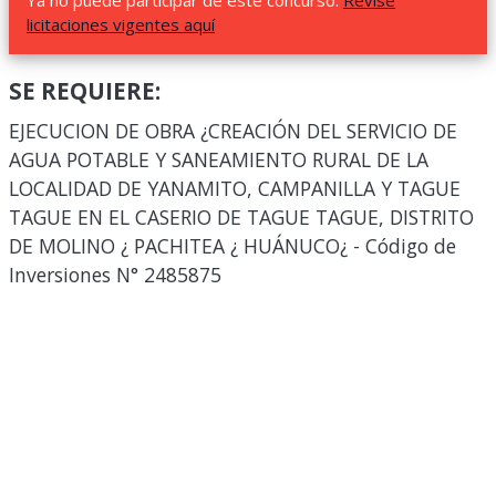
Ya no puede participar de este concurso.
Revise
licitaciones vigentes aquí
SE REQUIERE:
EJECUCION DE OBRA ¿CREACIÓN DEL SERVICIO DE
AGUA POTABLE Y SANEAMIENTO RURAL DE LA
LOCALIDAD DE YANAMITO, CAMPANILLA Y TAGUE
TAGUE EN EL CASERIO DE TAGUE TAGUE, DISTRITO
DE MOLINO ¿ PACHITEA ¿ HUÁNUCO¿ - Código de
Inversiones N° 2485875