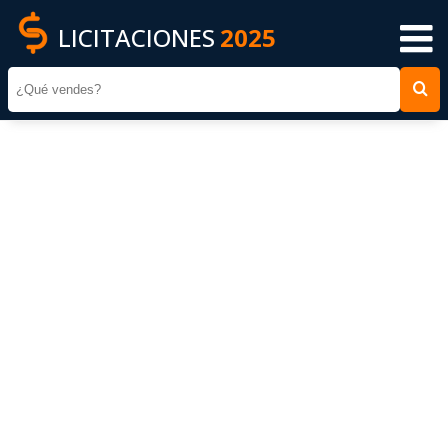
LICITACIONES
2025