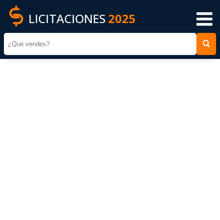
LICITACIONES
2025