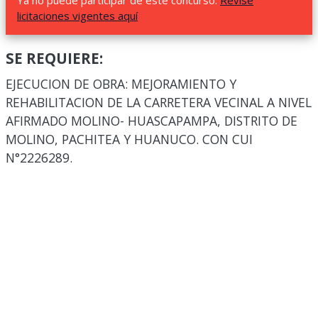
Ya no puede participar de este concurso.
Revise
licitaciones vigentes aquí
SE REQUIERE:
EJECUCION DE OBRA: MEJORAMIENTO Y
REHABILITACION DE LA CARRETERA VECINAL A NIVEL
AFIRMADO MOLINO- HUASCAPAMPA, DISTRITO DE
MOLINO, PACHITEA Y HUANUCO. CON CUI
N°2226289.