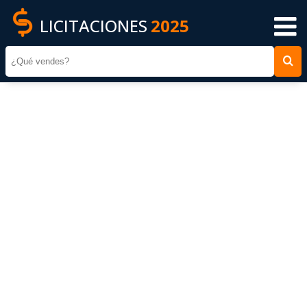
LICITACIONES
2025