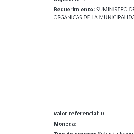
Requerimiento:
SUMINISTRO DE
ORGANICAS DE LA MUNICIPALID
Valor referencial:
0
Moneda:
Tipo de proceso:
Subasta Invers