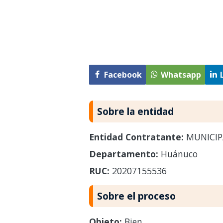
Facebook
Whatsapp
Sobre la entidad
Entidad Contratante:
MUNICIPA
Departamento:
Huánuco
RUC:
20207155536
Sobre el proceso
Objeto:
Bien