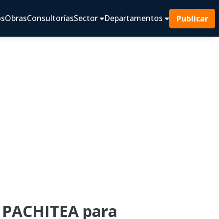
os
Obras
Consultorías
Sector
Departamentos
Publicar
 PACHITEA para