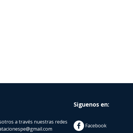
Siguenos en:
otros a través nuestras redes
Facebook
atacionespe@gmail.com