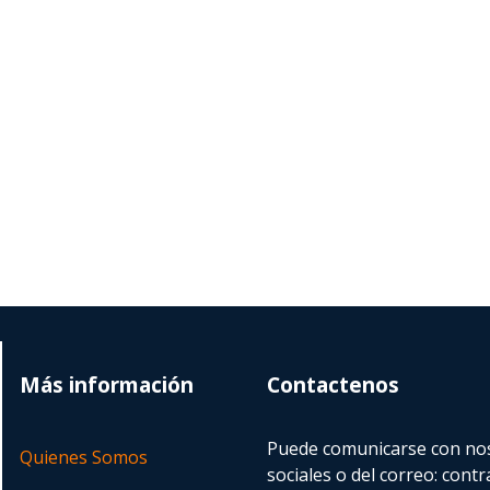
Más información
Contactenos
Puede comunicarse con nos
Quienes Somos
sociales o del correo:
contr