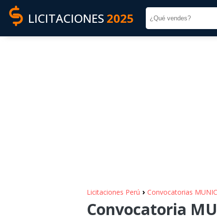
LICITACIONES
2025
›
Licitaciones Perú
Convocatorias MUNI
Convocatoria M