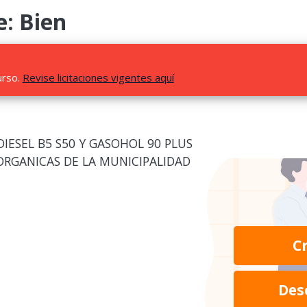
e: Bien
urso.
Revise licitaciones vigentes aquí
IESEL B5 S50 Y GASOHOL 90 PLUS
ORGANICAS DE LA MUNICIPALIDAD
C
Des