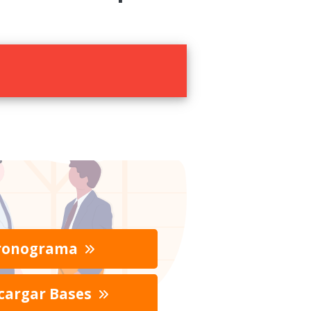
ronograma
cargar Bases