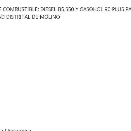
 COMBUSTIBLE: DIESEL B5 S50 Y GASOHOL 90 PLUS P
AD DISTRITAL DE MOLINO
a Electrónica