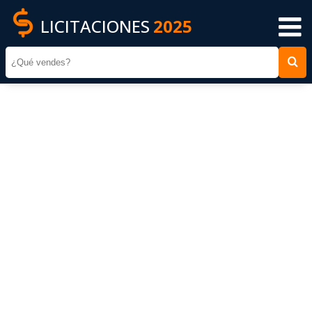
LICITACIONES
2025