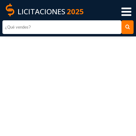
LICITACIONES
2025