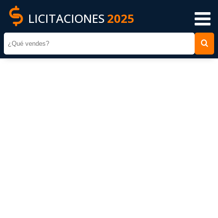
LICITACIONES
2025