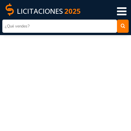
LICITACIONES
2025