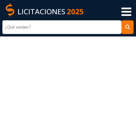
LICITACIONES
2025