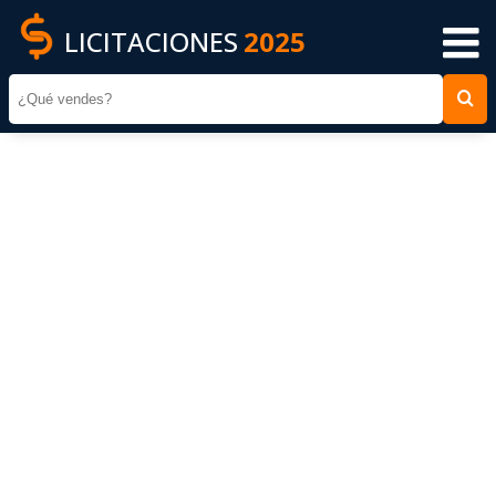
LICITACIONES
2025