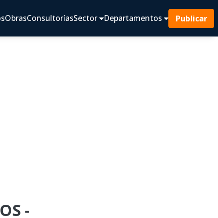
os
Obras
Consultorías
Sector
Departamentos
Publicar
OS -