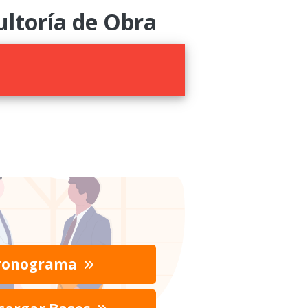
ltoría de Obra
ronograma