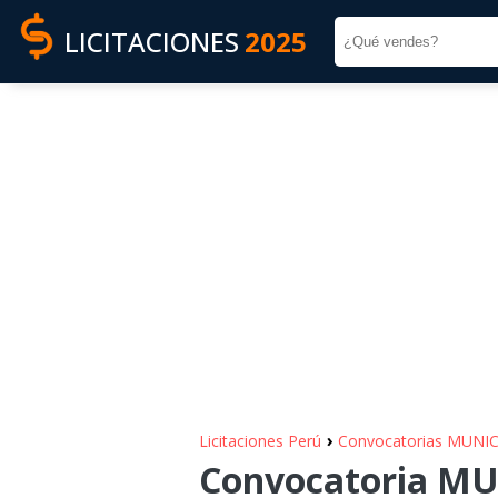
LICITACIONES
2025
›
Licitaciones Perú
Convocatorias MUN
Convocatoria M