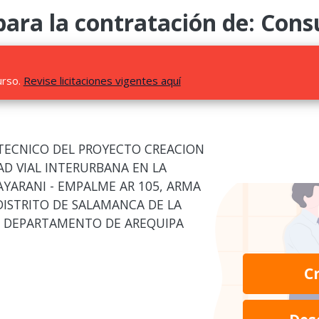
a la contratación de: Consu
urso.
Revise licitaciones vigentes aquí
TECNICO DEL PROYECTO CREACION
DAD VIAL INTERURBANA EN LA
YARANI - EMPALME AR 105, ARMA
 DISTRITO DE SALAMANCA DE LA
L DEPARTAMENTO DE AREQUIPA
C