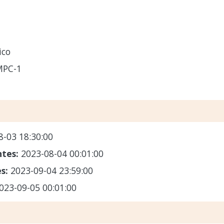
ico
MPC-1
8-03 18:30:00
ntes:
2023-08-04 00:01:00
es:
2023-09-04 23:59:00
023-09-05 00:01:00