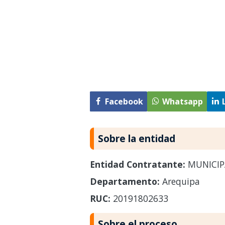
Facebook
Whatsapp
Sobre la entidad
Entidad Contratante:
MUNICIP
Departamento:
Arequipa
RUC:
20191802633
Sobre el proceso