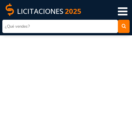
LICITACIONES
2025