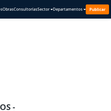
os
Obras
Consultorías
Sector
Departamentos
Publicar
OS -