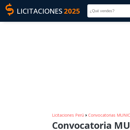
LICITACIONES
2025
›
Licitaciones Perú
Convocatorias MUN
Convocatoria M