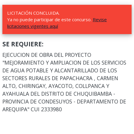
LICITACIÓN CONCLUIDA.
Ya no puede participar de este concurso.
Revise
licitaciones vigentes aquí
SE REQUIERE:
EJECUCION DE OBRA DEL PROYECTO
"MEJORAMIENTO Y AMPLIACION DE LOS SERVICIOS
DE AGUA POTABLE Y ALCANTARILLADO DE LOS
SECTORES RURALES DE PAPACHACRA , CARMEN
ALTO, CHIRINGAY, AYACOTO, COLLPANCA Y
AYAHUALA DEL DISTRITO DE CHUQUIBAMBA -
PROVINCIA DE CONDESUYOS - DEPARTAMENTO DE
AREQUIPA" CUI 2333980