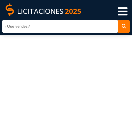
LICITACIONES
2025