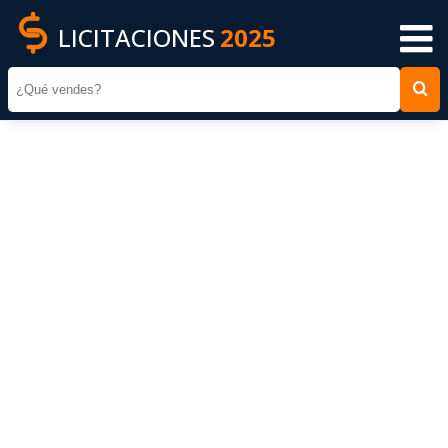
LICITACIONES
2025