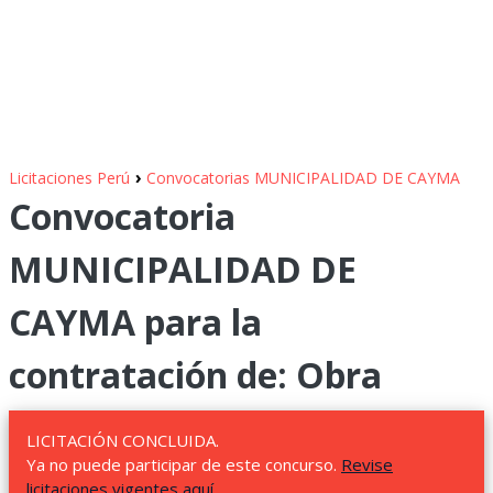
›
Licitaciones Perú
Convocatorias MUNICIPALIDAD DE CAYMA
Convocatoria
MUNICIPALIDAD DE
CAYMA para la
contratación de: Obra
LICITACIÓN CONCLUIDA.
Ya no puede participar de este concurso.
Revise
licitaciones vigentes aquí