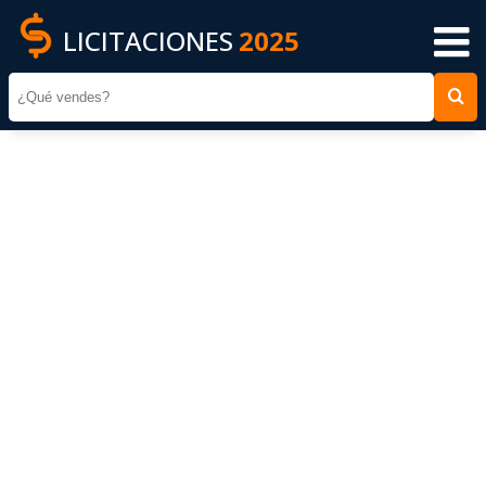
LICITACIONES
2025