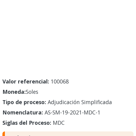
Valor referencial:
100068
Moneda:
Soles
Tipo de proceso:
Adjudicación Simplificada
Nomenclatura:
AS-SM-19-2021-MDC-1
Siglas del Proceso:
MDC