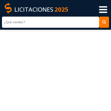
LICITACIONES
2025