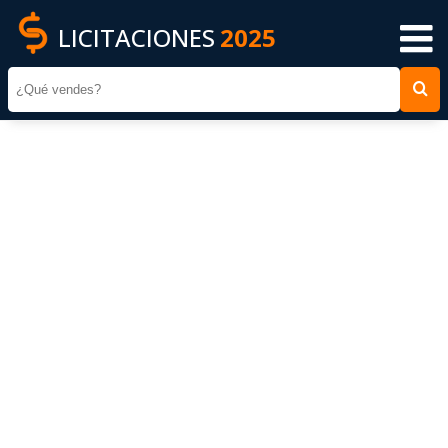
LICITACIONES
2025