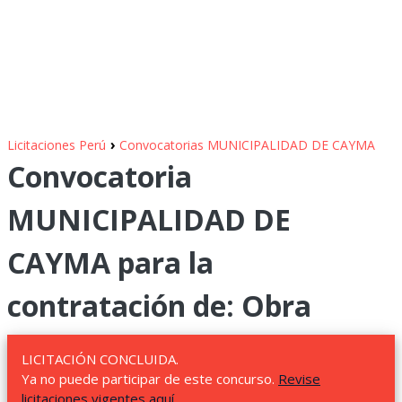
›
Licitaciones Perú
Convocatorias MUNICIPALIDAD DE CAYMA
Convocatoria
MUNICIPALIDAD DE
CAYMA para la
contratación de: Obra
LICITACIÓN CONCLUIDA.
Ya no puede participar de este concurso.
Revise
licitaciones vigentes aquí