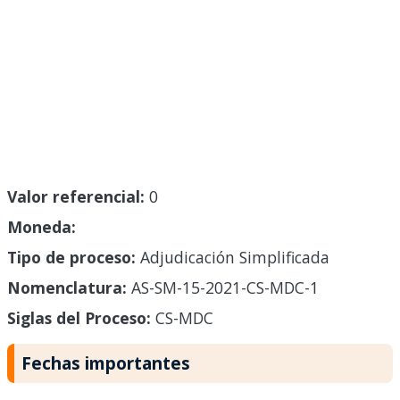
Valor referencial:
0
Moneda:
Tipo de proceso:
Adjudicación Simplificada
Nomenclatura:
AS-SM-15-2021-CS-MDC-1
Siglas del Proceso:
CS-MDC
Fechas importantes