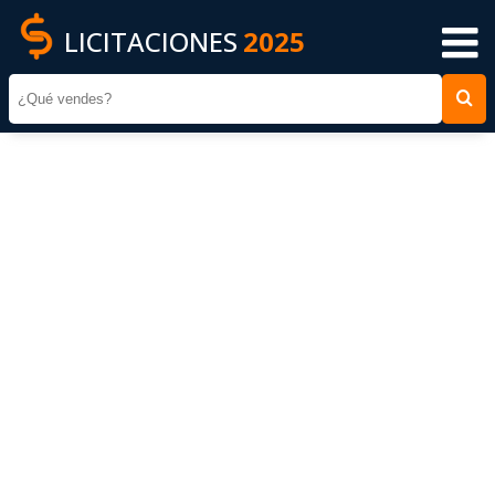
LICITACIONES
2025