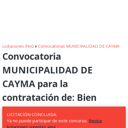
›
Licitaciones Perú
Convocatorias MUNICIPALIDAD DE CAYMA
Convocatoria
MUNICIPALIDAD DE
CAYMA para la
contratación de: Bien
LICITACIÓN CONCLUIDA.
Ya no puede participar de este concurso.
Revise
licitaciones vigentes aquí