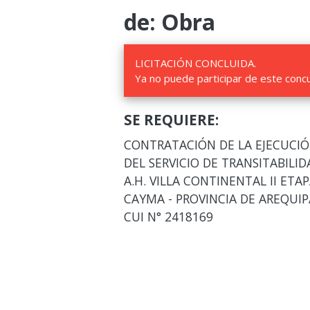
de: Obra
LICITACIÓN CONCLUIDA.
Ya no puede participar de este conc
SE REQUIERE:
CONTRATACIÓN DE LA EJECUCIÓ
DEL SERVICIO DE TRANSITABILI
A.H. VILLA CONTINENTAL II ETA
CAYMA - PROVINCIA DE AREQUI
CUI N° 2418169