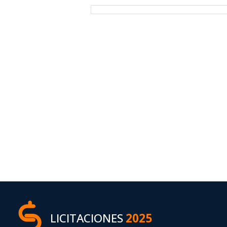
LICITACIONES
2025