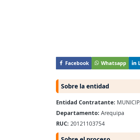
Facebook
Whatsapp
Sobre la entidad
Entidad Contratante:
MUNICIP
Departamento:
Arequipa
RUC:
20121103754
Sobre el proceso